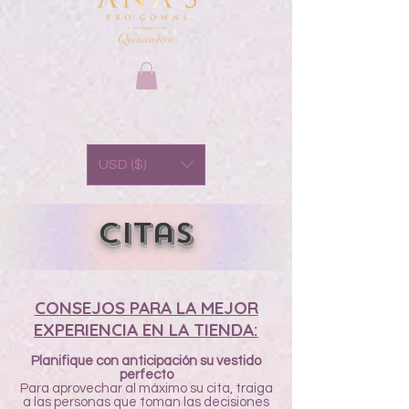
USD ($)
Citas
CONSEJOS PARA LA MEJOR
EXPERIENCIA EN LA TIENDA:
Planifique con anticipación su vestido
perfecto
Para aprovechar al máximo su cita, traiga
a las personas que toman las decisiones