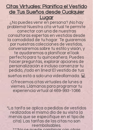
Citas Virtuales: Planifica el Vestido
de Tus Sueños desde Cualquier
Lugar
¿No puedes venir en persona? ¡No hay
problema! Nuestra cita virtual te permite
conectar con una de nuestras
consultoras expertas en vestidos desde
la comodidad de tu hogar. Te guiaremos
por nuestras colecciones de vestidos,
conversaremos sobre tu estilo y visión, y
te ayudaremos a planificar el look
perfecto para tu quinceañera. Puedes
hacer preguntas, explorar opciones de
personalización e incluso comenzar tu
pedido, ¡todo en línea! El vestido de tus
sueños está a solo una videollamada. 💻
Ofrecemos citas virtuales de lunes a
viernes. Llámanos para programar tu
experiencia virtual al
469-993-1066
*La tarifa se aplica a pedidos de vestidos
realizados el mismo día de su visita (a
menos que se especifique en el tipo de
cita). Las tarifas de las citas no son
reembolsables.
***No se puede combinar con otras