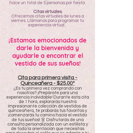
hace un total de 5 personas por fiesta.
Citas virtuales
Ofrecemos citas virtuales de lunes a
viernes. Llámanos para programar tu
experiencia virtual.
¡Estamos emocionados de
darle la bienvenida y
ayudarle a encontrar el
vestido de sus sueños!
Cita para primera visita -
Quinceañera - $25.00*
¿Es tu primera vez comprando con
nosotros? ¡Prepárate para una
experiencia inolvidable! Durante esta cita
de 1 hora, explorarás nuestra
impresionante colección de vestidos de
quinceañera, te probarás tus favoritos y
¡comenzarás tu camino hacia el vestido
de tus sueños! 👗 Disfrutarás de una
consulta personalizada con un estilista y
de toda la orientación que necesitas