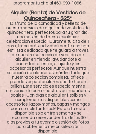
programar tu cita al
469-993-1066
.
Alquiler (Renta) de Vestidos de
Quinceañera - $25*
Disfruta de la comodidad y belleza de
nuestro servicio de alquiler de vestidos de
quinceañera, perfectos para tu gran día,
una sesión de fotos o cualquier
celebración especial. Durante tu cita de 1
hora, trabajarás individualmente con una
estilista dedicada que te guiará a través
de nuestra selección de vestidos de
alquiler en tienda, ayudándote a
encontrar el estilo, el ajuste y los
accesorios perfectos. Aunque nuestra
selección de alquiler es más limitada que
nuestra colección completa, ¡ofrece
prendas espectaculares que te harán
brillar! Este servicio es especialmente
conveniente para nuestras quinceañeras
locales. ¡Con días de alquiler flexibles y
complementos disponibles como
accesorios, lazos/moños, capas y mangas
para completar tu look! Esta cita está
disponible solo entre semana y se
recomienda reservar dentro de los 30
días previos a tu evento o sesión de fotos
para obtener la mejor selección
disponible.