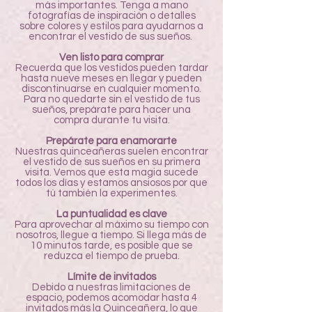
más importantes. Tenga a mano
fotografías de inspiración o detalles
sobre colores y estilos para ayudarnos a
encontrar el vestido de sus sueños.
Ven listo para comprar
Recuerda que los vestidos pueden tardar
hasta nueve meses en llegar y pueden
discontinuarse en cualquier momento.
Para no quedarte sin el vestido de tus
sueños, prepárate para hacer una
compra durante tu visita.
Prepárate para enamorarte
Nuestras quinceañeras suelen encontrar
el vestido de sus sueños en su primera
visita. Vemos que esta magia sucede
todos los días y estamos ansiosos por que
tú también la experimentes.
La puntualidad es clave
Para aprovechar al máximo su tiempo con
nosotros, llegue a tiempo. Si llega más de
10 minutos tarde, es posible que se
reduzca el tiempo de prueba.
Límite de invitados
Debido a nuestras limitaciones de
espacio, podemos acomodar hasta 4
invitados más la Quinceañera, lo que