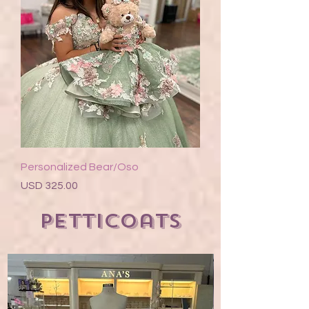
Personalized Bear/Oso
Precio
USD 325.00
Petticoats