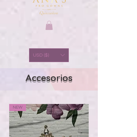
USD ($)
Accesorios
NEW